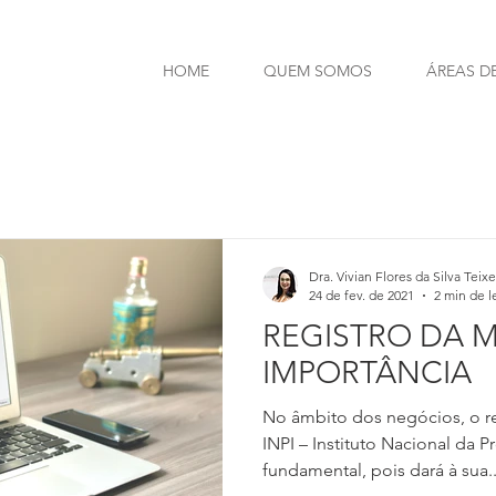
HOME
QUEM SOMOS
ÁREAS D
Dra. Vivian Flores da Silva Teixe
24 de fev. de 2021
2 min de l
REGISTRO DA 
IMPORTÂNCIA
No âmbito dos negócios, o re
INPI – Instituto Nacional da P
fundamental, pois dará à sua..