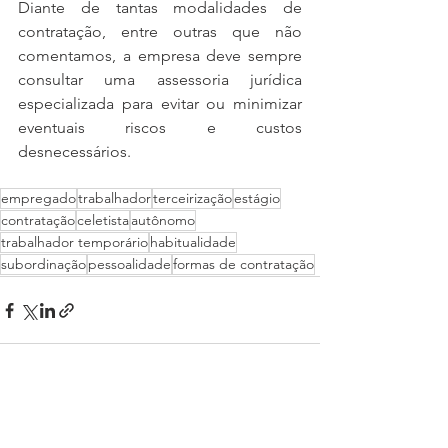
Diante de tantas modalidades de 
contratação, entre outras que não 
comentamos, a empresa deve sempre 
consultar uma assessoria jurídica 
especializada para evitar ou minimizar 
eventuais riscos e custos 
desnecessários.
empregado
trabalhador
terceirização
estágio
contratação
celetista
autônomo
trabalhador temporário
habitualidade
subordinação
pessoalidade
formas de contratação
Ver tudo
Posts recentes