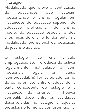
II) Estágio
Modalidade que prevê a contratação 
de educandos que estejam 
frequentando o ensino regular em 
instituições de educação superior, de 
educação profissional, de ensino 
médio, da educação especial e dos 
anos finais do ensino fundamental, na 
modalidade profissional da educação 
de jovens e adultos.
O estágio não cria vínculo 
empregatício se: i) o educando estiver 
regularmente matriculado e com 
frequência regular em curso 
(comprovada); ii) for celebrado termo 
de compromisso entre o educando, a 
parte concedente do estágio e a 
instituição de ensino; iii) houver 
compatibilidade entre as atividades 
desenvolvidas no estágio e aquelas 
previstas no termo de compromisso; iv) 