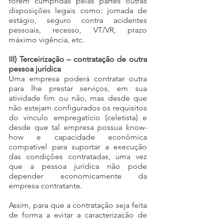
forem cumpridas pelas partes outras 
disposições legais como: jornada de 
estágio, seguro contra acidentes 
pessoais, recesso, VT/VR, prazo 
máximo vigência, etc.
III) Terceirização – contratação de outra 
pessoa jurídica
Uma empresa poderá contratar outra 
para lhe prestar serviços, em sua 
atividade fim ou não, mas desde que 
não estejam configurados os requisitos 
do vínculo empregatício (celetista) e 
desde que tal empresa possua know-
how e capacidade econômica 
compatível para suportar a execução 
das condições contratadas, uma vez 
que a pessoa jurídica não pode 
depender economicamente da 
empresa contratante. 
Assim, para que a contratação seja feita 
de forma a evitar a caracterização de