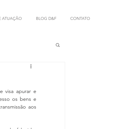
E ATUAÇÃO
BLOG D&F
CONTATO
 visa apurar e 
esso os bens e 
transmissão aos 