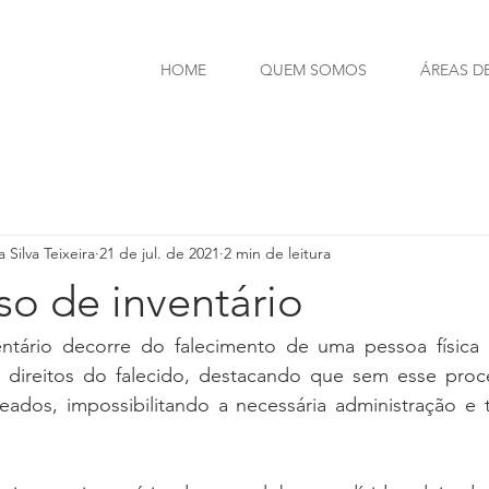
HOME
QUEM SOMOS
ÁREAS D
 Silva Teixeira
21 de jul. de 2021
2 min de leitura
so de inventário
tário decorre do falecimento de uma pessoa física e
e direitos do falecido, destacando que sem esse proc
ueados, impossibilitando a necessária administração e 