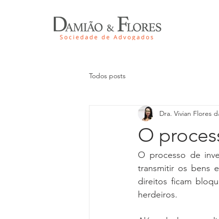
Todos posts
Dra. Vivian Flores da
O proces
O processo de inven
transmitir os bens 
direitos ficam bloq
herdeiros. 