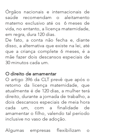
Órgãos nacionais e internacionais de 
saúde recomendam o aleitamento 
materno exclusivo até os  6 meses de 
vida, no entanto, a licença maternidade, 
em regra, dura 120 dias.
De fato, a conta não fecha e, diante 
disso, a alternativa que existe na lei, até 
que a criança complete 6 meses, é a 
mãe fazer dois descansos especiais de 
30 minutos cada um. 
O direito de amamentar
O artigo 396 da CLT prevê que após o 
retorno da licença maternidade, que 
atualmente é de 120 dias, a mulher terá 
direito, durante a jornada de trabalho, a 
dois descansos especiais de meia hora 
cada um, com a finalidade de 
amamentar o filho, valendo tal período 
inclusive no vaso de adoção.
Algumas empresas flexibilizam o 