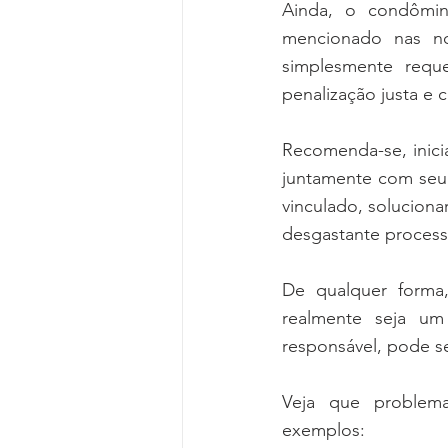
Ainda, o condômin
mencionado nas no
simplesmente requ
penalização justa e
Recomenda-se, inici
juntamente com seu 
vinculado, soluciona
desgastante processo
De qualquer forma,
realmente seja um
responsável, pode se
Veja que problema
exemplos: 