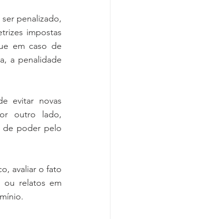
er penalizado, 
trizes impostas 
ue em caso de 
a, a penalidade 
 
 evitar novas 
or outro lado, 
 de poder pelo 
 avaliar o fato 
 ou relatos em 
mínio. 