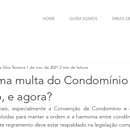
HOME
QUEM SOMOS
ÁREAS D
 Silva Teixeira
1 de nov. de 2021
2 min de leitura
ma multa do Condomínio
, e agora?
niais, especialmente a Convenção de Condomínio e 
olvidas para manter a ordem e a harmonia entre condômi
ste regramento deve estar respaldado na legislação com