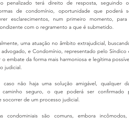
o penalizado terá direito de resposta, seguindo o
rmas de condomínio, oportunidade que poderá se
erer esclarecimentos, num primeiro momento, para
 condizente com o regramento a que é submetido. 
almente, uma atuação no âmbito extrajudicial, buscand
advogado, e Condomínio, representado pelo Síndico e 
r o embate da forma mais harmoniosa e legítima possível
 judicial. 
 caso não haja uma solução amigável, qualquer das
 caminho seguro, o que poderá ser confirmado p
 socorrer de um processo judicial. 
s condominiais são comuns, embora incômodos, a