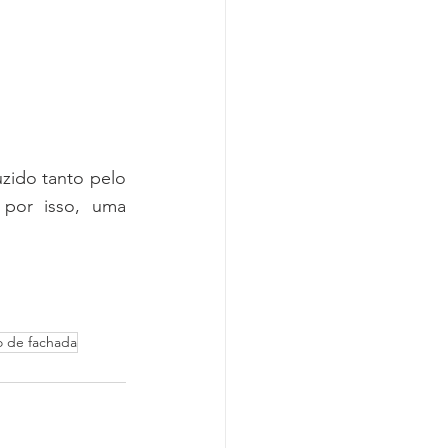
ido tanto pelo 
por isso, uma 
o de fachada