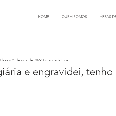
HOME
QUEM SOMOS
ÁREAS D
Flores
21 de nov. de 2022
1 min de leitura
iária e engravidei, tenh