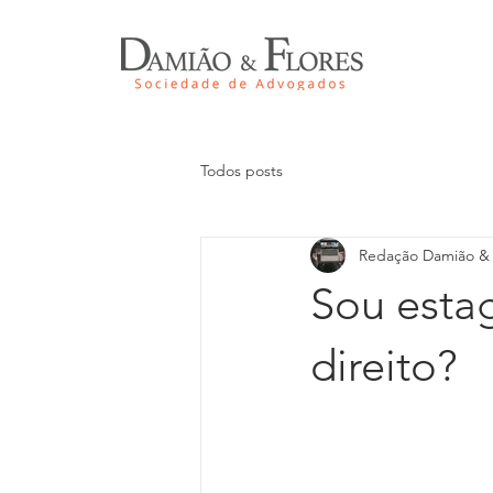
Todos posts
Redação Damião & 
Sou estag
direito?