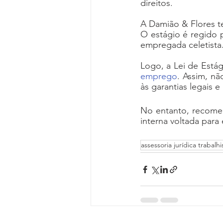
direitos. 
A Damião & Flores t
O estágio é regido p
empregada celetista.
Logo, a Lei de Estág
emprego
. Assim, nã
às garantias legais e
No entanto, recomen
interna voltada para 
assessoria jurídica trabalhi