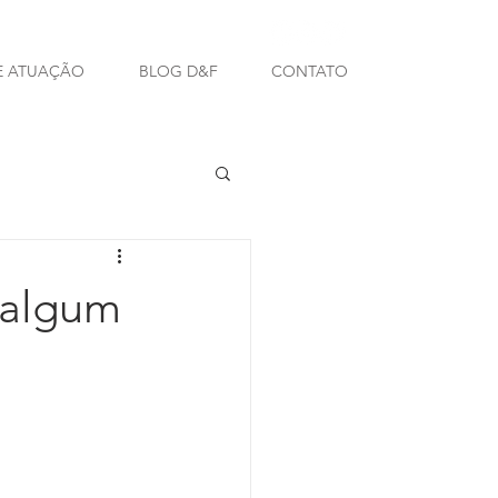
E ATUAÇÃO
BLOG D&F
CONTATO
o algum