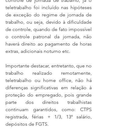
controle de jornada de trabalho, já o 
teletrabalho foi incluído nas hipóteses 
de exceção do regime de jornada de 
trabalho, ou seja, devido à dificuldade 
de controle, quando de fato impossível 
o controle patronal da jornada, não 
haverá direito ao pagamento de horas 
extras, adicionais noturno etc. 
Importante destacar, entretanto, que no 
trabalho realizado remotamente, 
teletrabalho ou home office, não há 
diferenças significativas em relação à 
proteção do empregado, pois grande 
parte dos direitos trabalhistas 
continuam garantidos, como: CTPS 
registrada, férias + 1/3, 13º salário, 
depósitos de FGTS.