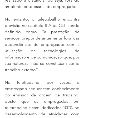
realizado à distância, ou seja, fora do 
ambiente empresarial do empregador.
No entanto, o teletrabalho encontra 
previsão no capítulo II-A da CLT, sendo 
definido como “a prestação de 
serviços preponderantemente fora das 
dependências do empregador, com a 
utilização de tecnologias de 
informação e de comunicação que, por 
sua natureza, não se constituam como 
trabalho externo”.
No teletrabalho, por vezes, o 
empregado sequer tem conhecimento 
do emissor da ordem de trabalho, 
posto que os empregados em 
teletrabalho ficam dedicados 100% no 
desenvolvimento de atividades com 