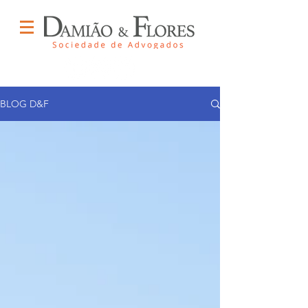
BLOG D&F