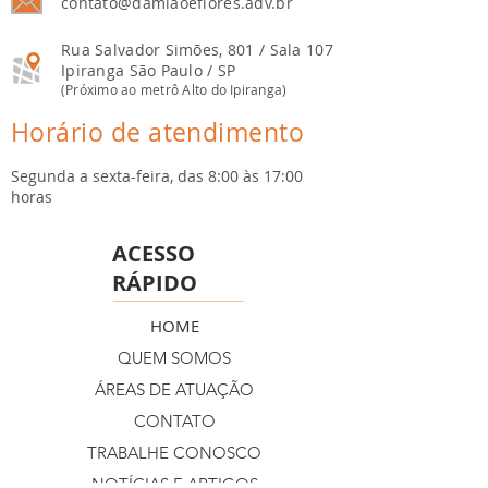
contato@damiaoeflores.adv.br
Rua Salvador Simões, 801 / Sala 107
Ipiranga
​São Paulo / SP
(Próximo ao metrô Alto do Ipiranga)
Horário de atendimento
Segunda a sexta-feira, das
8:00 às 17:00
horas
ACESSO
RÁPIDO
HOME
QUEM SOMOS
ÁREAS DE ATUAÇÃO
CONTATO
TRABALHE CONOSCO
NOTÍCIAS E ARTIGOS