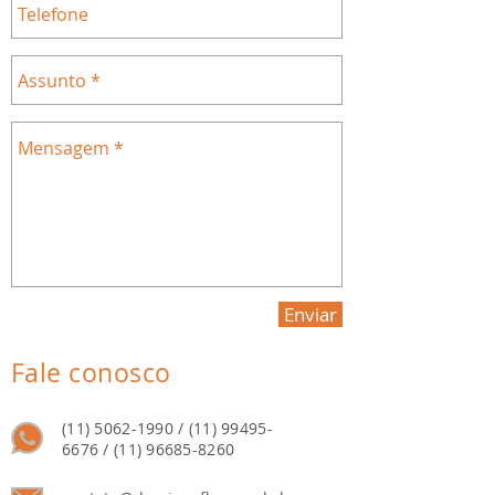
Enviar
Fale conosco
(11) 5062-1990 / (11) 99495-
6676
/
(11) 96685-8260