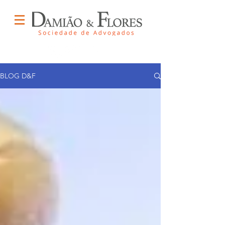
BLOG D&F