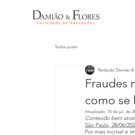
Todos posts
Redação Damião & 
Fraudes n
como se l
Atualizado:
10 de jul. de 2
Conteúdo bem atrati
São Paulo, 28/06/20
Por mais incrível e 