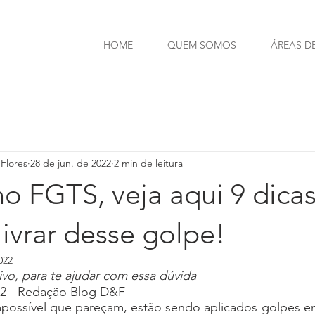
HOME
QUEM SOMOS
ÁREAS D
Flores
28 de jun. de 2022
2 min de leitura
o FGTS, veja aqui 9 dica
ivrar desse golpe!
022
vo, para te ajudar com essa dúvida
22 - Redação Blog D&F
impossível que pareçam, estão sendo aplicados golpes e