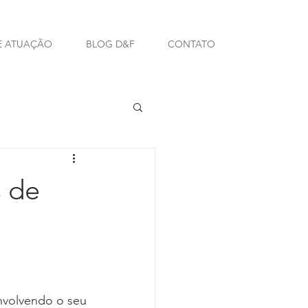
E ATUAÇÃO
BLOG D&F
CONTATO
s de
nvolvendo o seu 