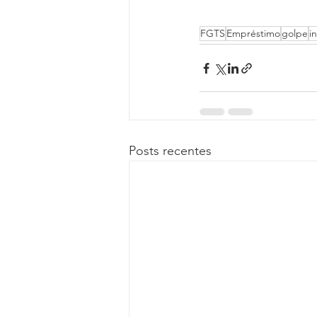
FGTS
Empréstimo
golpe
i
Posts recentes