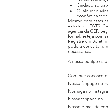
Cuidado ao baixar
Qualquer dúvida
econômica feder
Mesmo com estas ca
extrato do FGTS. Ca
agência da CEF, peç
formal, esteja com
Registre um Boletim 
poderá consultar um 
necessárias. 
A nossa equipe está
Continue conosco em
Nossa fanpage no F
Nos siga no Instagr
Nossa fanpage no Li
Nosso e-mail de con