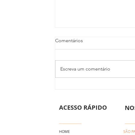
Comentários
Escreva um comentário
Contrato de Empreitada:
Direito do Consumidor em
Obras e Reformas
ACESSO RÁPIDO
Residenciais
NO
HOME
SÃO P