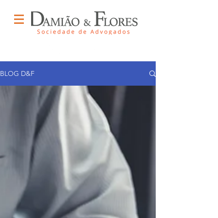
BLOG D&F