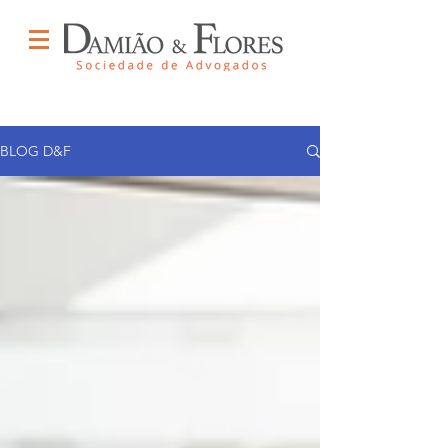
BLOG D&F