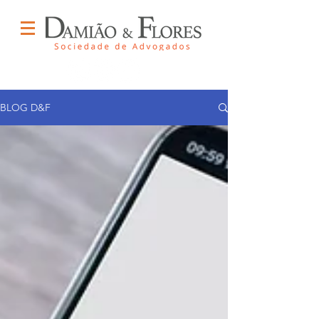
BLOG D&F