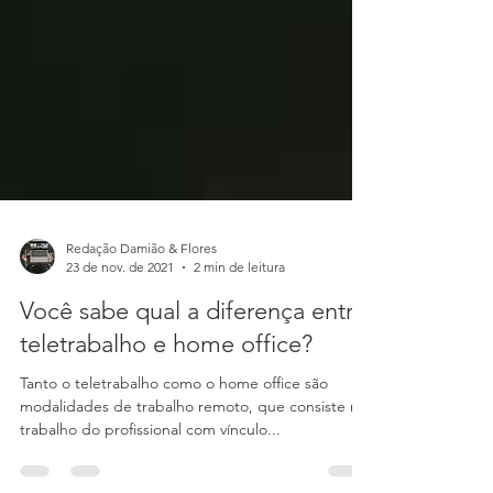
Redação Damião & Flores
23 de nov. de 2021
2 min de leitura
Você sabe qual a diferença entre
teletrabalho e home office?
Tanto o teletrabalho como o home office são
modalidades de trabalho remoto, que consiste no
trabalho do profissional com vínculo...